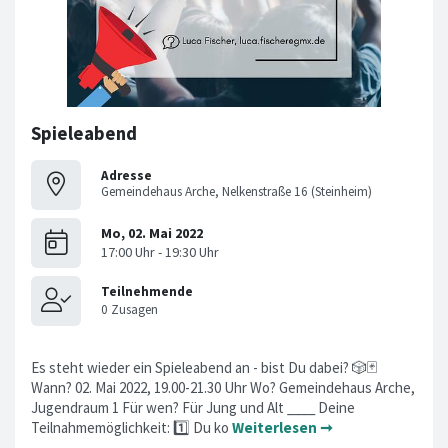
Spieleabend
Adresse
Gemeindehaus Arche, Nelkenstraße 16 (Steinheim)
Es steht wieder ein Spieleabend an - bist Du dabei? 🎲🃏
Wann? 02. Mai 2022, 19.00-21.30 Uhr Wo? Gemeindehaus Arche,
Jugendraum 1 Für wen? Für Jung und Alt ____ Deine
Teilnahmemöglichkeit: 1️⃣ Du ko
Weiterlesen ➞