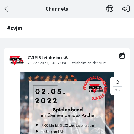
Channels
#cvjm