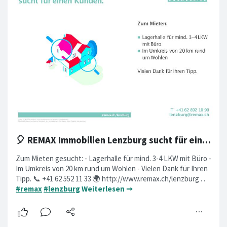
🎈 REMAX Immobilien Lenzburg sucht für einen Kunden
Zum Mieten gesucht: - Lagerhalle für mind. 3-4 LKW mit Büro -
Im Umkreis von 20 km rund um Wohlen - Vielen Dank für Ihren
Tipp. 📞 +41 62 552 11 33 🌍 http://www.remax.ch/lenzburg . .
#remax
#lenzburg
Weiterlesen ➞