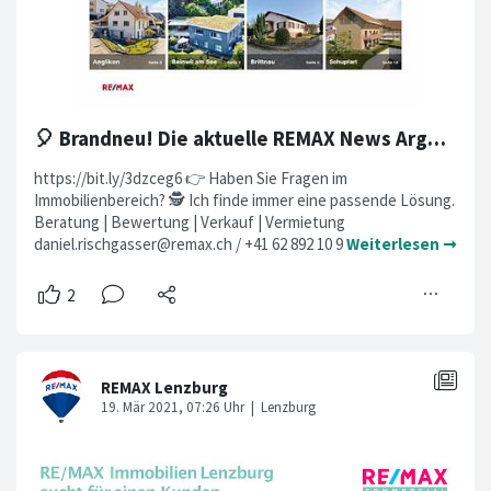
🎈 Brandneu! Die aktuelle REMAX News Argovia
https://bit.ly/3dzceg6 👉 Haben Sie Fragen im
Immobilienbereich? 🕵️ Ich finde immer eine passende Lösung.
Beratung | Bewertung | Verkauf | Vermietung
daniel.rischgasser@remax.ch
/ +41 62 892 10 9
Weiterlesen ➞