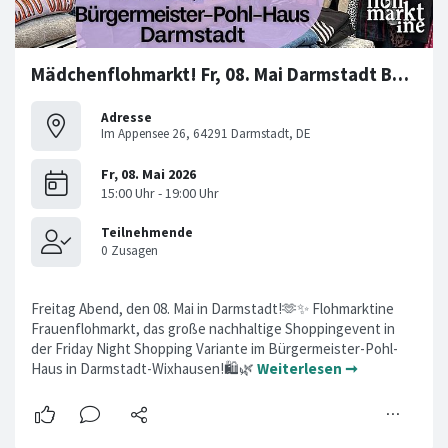
Mädchenflohmarkt! Fr, 08. Mai Darmstadt Bürgerm.-Pohl-Haus
Adresse
Im Appensee 26, 64291 Darmstadt, DE
Freitag Abend, den 08. Mai in Darmstadt!🫶✨ Flohmarktine
Frauenflohmarkt, das große nachhaltige Shoppingevent in
der Friday Night Shopping Variante im Bürgermeister-Pohl-
Haus in Darmstadt-Wixhausen!🛍️🌿
Weiterlesen ➞