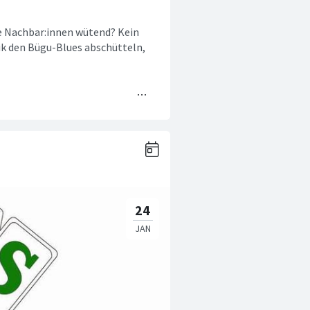
e Nachbar:innen wütend? Kein
k den Bügu-Blues abschütteln,