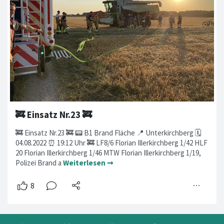
🚒 Einsatz Nr.23 🚒
🚒 Einsatz Nr.23 🚒 📟 B1 Brand Fläche 📍 Unterkirchberg 🗓
04.08.2022 ⏰️ 19:12 Uhr 🚒 LF8/6 Florian Illerkirchberg 1/42 HLF
20 Florian Illerkirchberg 1/46 MTW Florian Illerkirchberg 1/19,
Polizei Brand a
Weiterlesen ➞