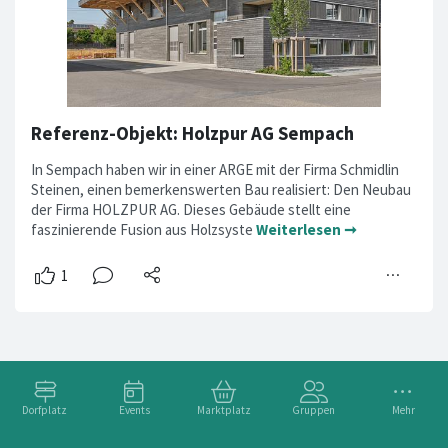
Referenz-Objekt: Holzpur AG Sempach
In Sempach haben wir in einer ARGE mit der Firma Schmidlin
Steinen, einen bemerkenswerten Bau realisiert: Den Neubau
der Firma HOLZPUR AG. Dieses Gebäude stellt eine
faszinierende Fusion aus Holzsyste
Weiterlesen ➞
Dorfplatz
Events
Marktplatz
Gruppen
Mehr