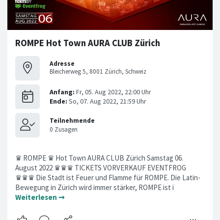
ROMPE Hot Town AURA CLUB Zürich
Adresse
Bleicherweg 5, 8001 Zürich, Schweiz
♛ ROMPE ♛ Hot Town AURA CLUB Zürich Samstag 06.
August 2022 ♛♛♛ TICKETS VORVERKAUF EVENTFROG
♛♛♛ Die Stadt ist Feuer und Flamme für ROMPE. Die Latin-
Bewegung in Zürich wird immer stärker, ROMPE ist i
Weiterlesen ➞