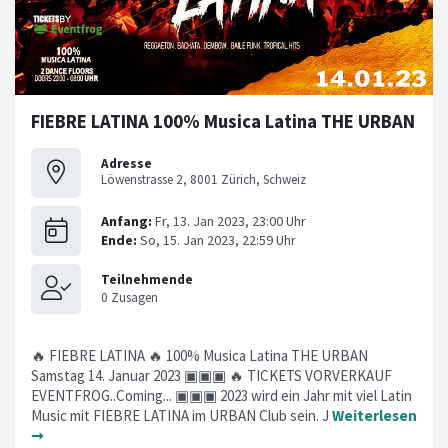
FIEBRE LATINA 100% Musica Latina THE URBAN
Adresse
Löwenstrasse 2, 8001 Zürich, Schweiz
🔥 FIEBRE LATINA 🔥 100% Musica Latina THE URBAN
Samstag 14. Januar 2023 ▣▣▣ 🔥 TICKETS VORVERKAUF
EVENTFROG..Coming... ▣▣▣ 2023 wird ein Jahr mit viel Latin
Music mit FIEBRE LATINA im URBAN Club sein. J
Weiterlesen
➞