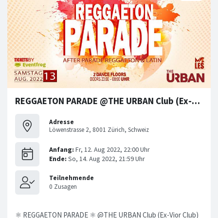
REGGAETON PARADE @THE URBAN Club (Ex-Vior Club Zürich)
Adresse
Löwenstrasse 2, 8001 Zürich, Schweiz
⚛ REGGAETON PARADE ⚛ @THE URBAN Club (Ex-Vior Club)