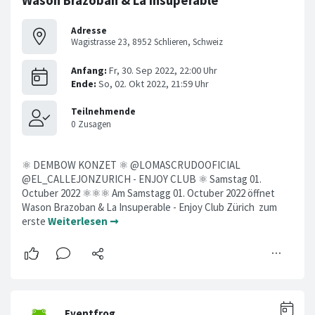
Wason Brazoban & La Insuperable
Adresse
Wagistrasse 23, 8952 Schlieren, Schweiz
⚛ DEMBOW KONZET ⚛ @LOMASCRUDOOFICIAL
@EL_CALLEJONZURICH - ENJOY CLUB ⚛ Samstag 01.
Octuber 2022 ⚛⚛⚛ Am Samstagg 01. Octuber 2022 öffnet
Wason Brazoban & La Insuperable - Enjoy Club Zürich zum
erste
Weiterlesen ➞