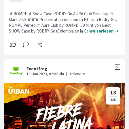
♛ ROMPE ♛ Show Case RODRY-Go AURA Club Samstag 04.
März 2023 ♛♛♛ Präsentation des neuen HIT von Rodry-Go,
ROMPE Perreo im Aura Club by ROMPE 30 Mint von Best
SHOW Case by RODRY-Go (Colombia en la Ca
Weiterlesen ➞