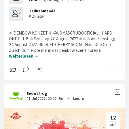
⚛ DEMBOW KONZET ⚛ @LOMASCRUDOOFICIAL - HARD
ONE CLUB ⚛ Samstag 27. August 2022 ⚛⚛⚛ Am Samstagg
27. August 2022 öffnet EL CHERRY SCOM - Hard One Club
Zürich zum erste mal in das dembow scene Türen u
Weiterlesen ➞