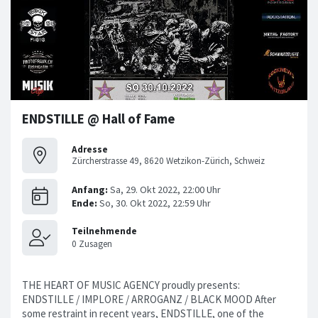
ENDSTILLE @ Hall of Fame
Adresse
Zürcherstrasse 49, 8620 Wetzikon-Zürich, Schweiz
THE HEART OF MUSIC AGENCY proudly presents:
ENDSTILLE / IMPLORE / ARROGANZ / BLACK MOOD After
some restraint in recent years, ENDSTILLE, one of the