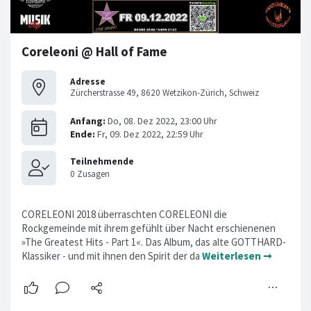
Coreleoni @ Hall of Fame
Adresse
Zürcherstrasse 49, 8620 Wetzikon-Zürich, Schweiz
CORELEONI 2018 überraschten CORELEONI die
Rockgemeinde mit ihrem gefühlt über Nacht erschienenen
»The Greatest Hits - Part 1«. Das Album, das alte GOTTHARD-
Klassiker - und mit ihnen den Spirit der da
Weiterlesen ➞