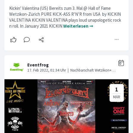
Kickin' Valentina (US) Bereits zum 3. Mal @ Hall of Fame
Wetzikon-Zürich PURE KICK-ASS R’N’R from USA by KICKIN
VALENTINA KICKIN VALENTINA plays loud unapologetic rock
n roll. In January 2021 KICKIN
Weiterlesen ➞