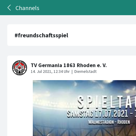
Channels
#freundschaftsspiel