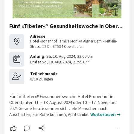
Fünf »Tibeter«® Gesundheitswoche in Oberstaufen im Allgäu
Adresse
Hotel Kronenhof Familie Monika Aigner Bgm.-Hertlein-
Strasse 12 D - 87534 Oberstaufen
Fünf »Tibeter«® Gesundheitswoche Hotel Kronenhof in
Oberstaufen 11. – 18. August 2024 oder 10. – 17. November
2024 Gerade heute sehnen sich viele Menschen nach
Abschalten, zur Ruhe kommen, Achtsamkei
Weiterlesen ➞