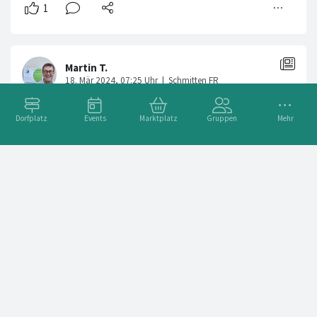
Dorfplatz
Events
Marktplatz
Gruppen
Mehr