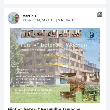
Fünf »Tibeter«® Gesundheitswoche