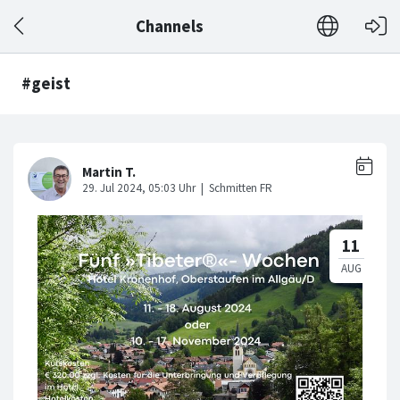
Channels
#geist