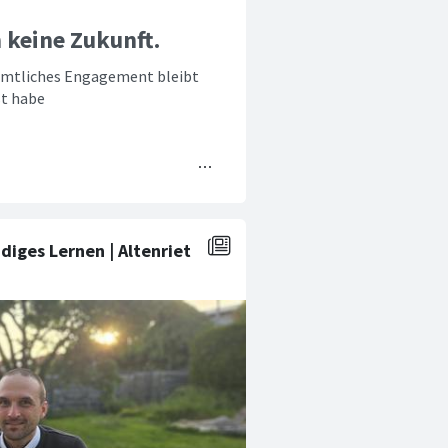
 keine Zukunft.
namtliches Engagement bleibt
st habe