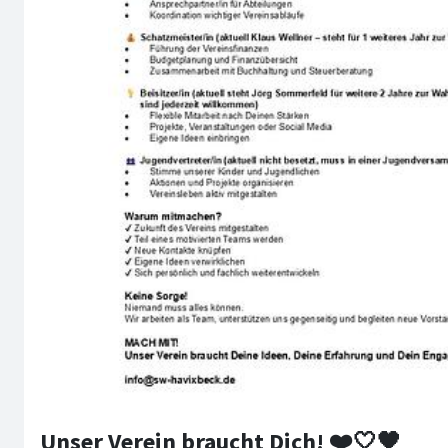
Unser Verein braucht Dich! ❤️🤍🖤