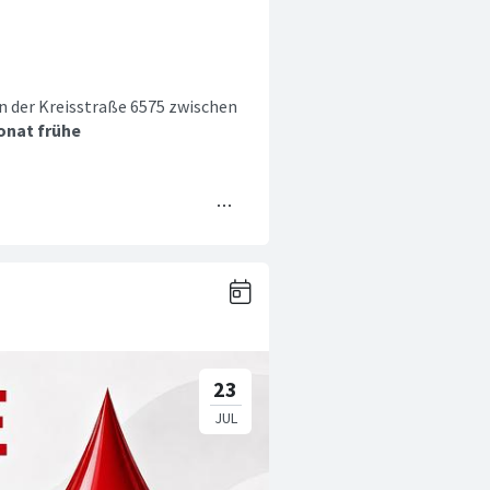
n der Kreisstraße 6575 zwischen
onat frühe