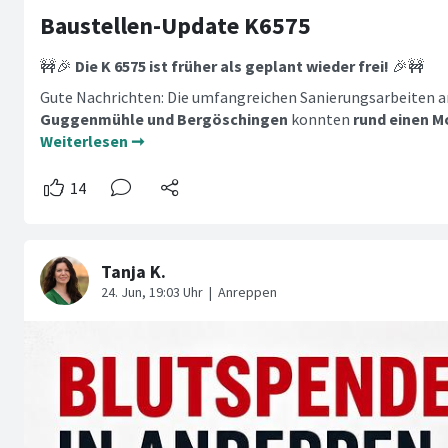
Baustellen-Update K6575
🚧🎉
Die K 6575 ist früher als geplant wieder frei!
🎉🚧
Gute Nachrichten: Die umfangreichen Sanierungsarbeiten a
Guggenmühle und Bergöschingen
konnten
rund einen M
Weiterlesen ➞