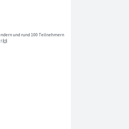
pendern und rund 100 Teilnehmern
! 🙌