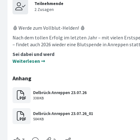
🩸 Werde zum Vollblut-Helden! 🩸
Nach dem tollen Erfolg im letzten Jahr – mit vielen Ersts
– findet auch 2026 wieder eine Blutspende in Anreppen statt
Sei dabei und werd
Weiterlesen ➞