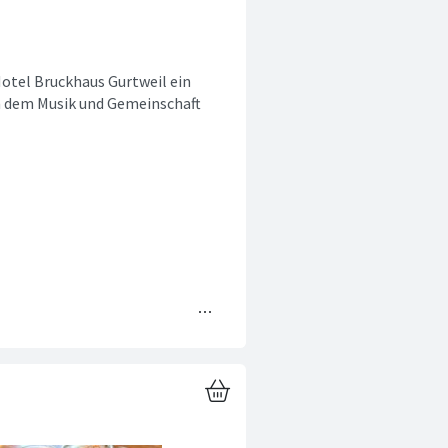
 Hotel Bruckhaus Gurtweil ein
an dem Musik und Gemeinschaft