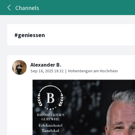
Channels
#geniessen