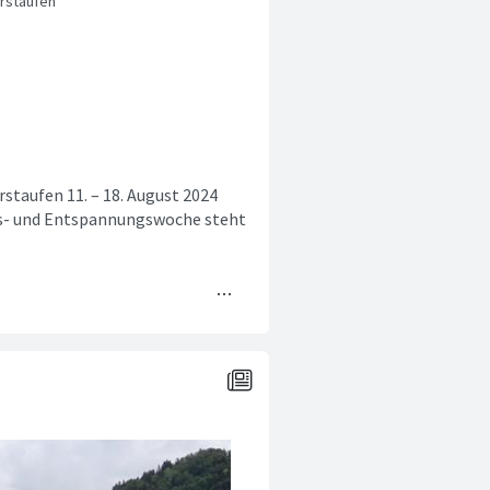
erstaufen
taufen 11. – 18. August 2024
its- und Entspannungswoche steht