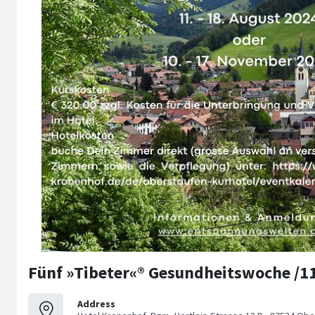
Fünf »Tibeter«® Gesundheitswoche /11
Address