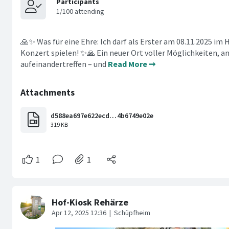
🙏✨ Was für eine Ehre: Ich darf als Erster am 08.11.2025 im
Konzert spielen! ✨🙏 Ein neuer Ort voller Möglichkeiten, 
aufeinandertreffen – und
Read More ➞