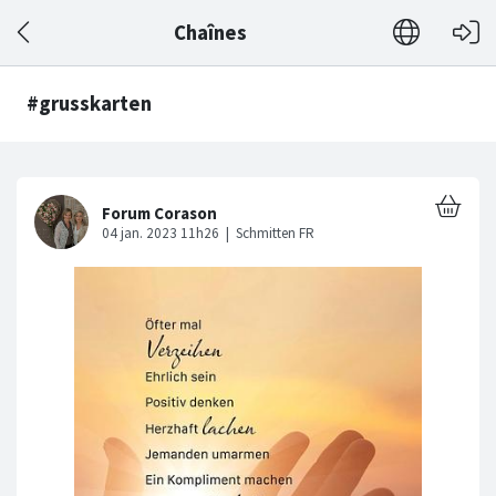
Chaînes
#grusskarten