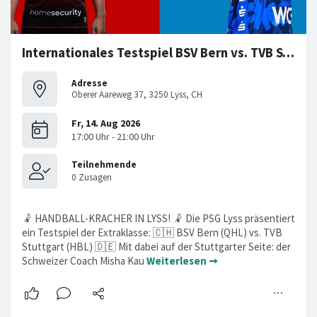
Internationales Testspiel BSV Bern vs. TVB Stuttgart
Adresse
Oberer Aareweg 37, 3250 Lyss, CH
🤾 HANDBALL-KRACHER IN LYSS! 🤾 Die PSG Lyss präsentiert
ein Testspiel der Extraklasse: 🇨🇭 BSV Bern (QHL) vs. TVB
Stuttgart (HBL) 🇩🇪 Mit dabei auf der Stuttgarter Seite: der
Schweizer Coach Misha Kau
Weiterlesen ➞