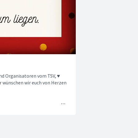
und Organisatoren vom TSV, ♥️
er wünschen wir euch von Herzen