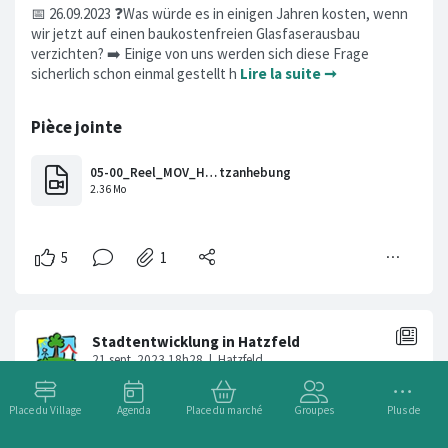
📅 26.09.2023 ❓Was würde es in einigen Jahren kosten, wenn
wir jetzt auf einen baukostenfreien Glasfaserausbau
verzichten? ➡️ Einige von uns werden sich diese Frage
sicherlich schon einmal gestellt h
Lire la suite ➞
Place du Village
Agenda
Place du marché
Groupes
Plus de