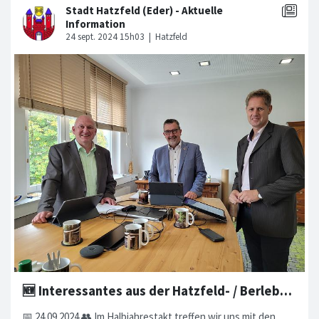
🆕 Interessantes aus der Hatzfeld- / Berleburger Gesprächsrunde
📅 24.09.2024 👥 Im Halbjahrestakt treffen wir uns mit den