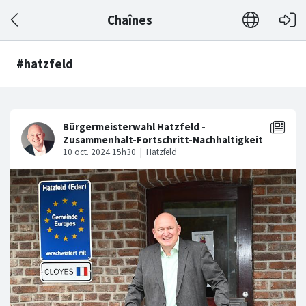
Chaînes
#hatzfeld