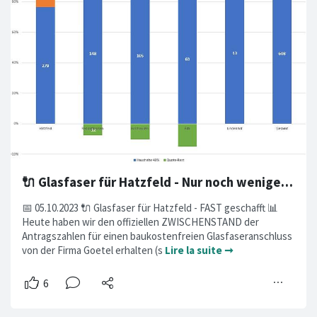
🔌 Glasfaser für Hatzfeld - Nur noch wenige Anträge fehlen
📅 05.10.2023 🔌 Glasfaser für Hatzfeld - FAST geschafft 📊
Heute haben wir den offiziellen ZWISCHENSTAND der
Antragszahlen für einen baukostenfreien Glasfaseranschluss
von der Firma Goetel erhalten (s
Lire la suite ➞