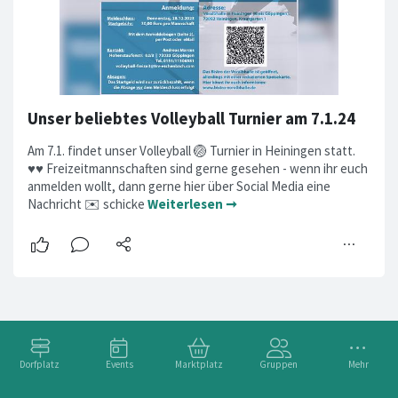
Unser beliebtes Volleyball Turnier am 7.1.24
Am 7.1. findet unser Volleyball 🏐 Turnier in Heiningen statt.
♥️♥️ Freizeitmannschaften sind gerne gesehen - wenn ihr euch
anmelden wollt, dann gerne hier über Social Media eine
Nachricht ✉️ schicke
Weiterlesen ➞
Dorfplatz
Events
Marktplatz
Gruppen
Mehr