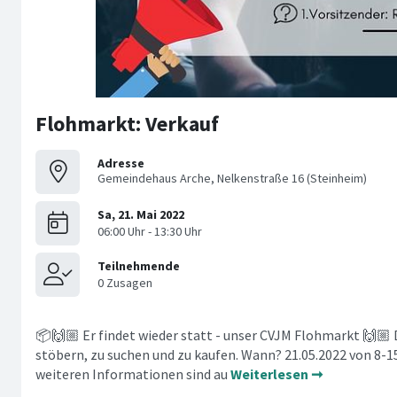
Flohmarkt: Verkauf
Adresse
Gemeindehaus Arche, Nelkenstraße 16 (Steinheim)
📦🙌🏼 Er findet wieder statt - unser CVJM Flohmarkt 🙌🏼 D
stöbern, zu suchen und zu kaufen. Wann? 21.05.2022 von 8-1
weiteren Informationen sind au
Weiterlesen ➞