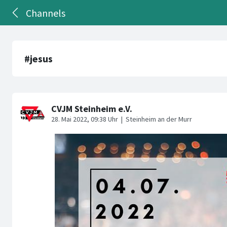
Channels
#jesus