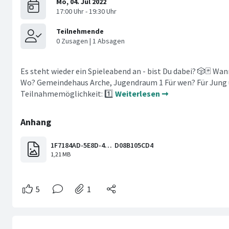
Es steht wieder ein Spieleabend an - bist Du dabei? 🎲🃏 Wann
Wo? Gemeindehaus Arche, Jugendraum 1 Für wen? Für Jung 
Teilnahmemöglichkeit: 1️⃣
Weiterlesen ➞