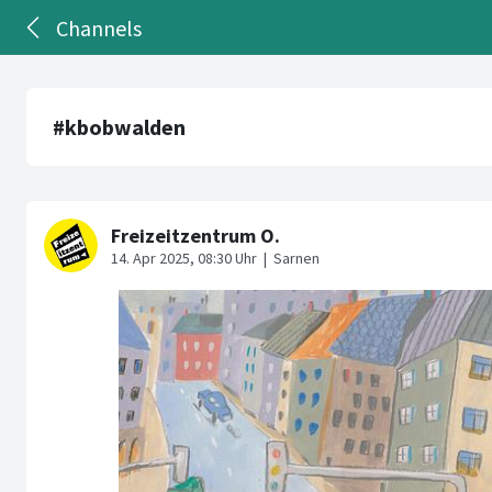
Channels
#kbobwalden