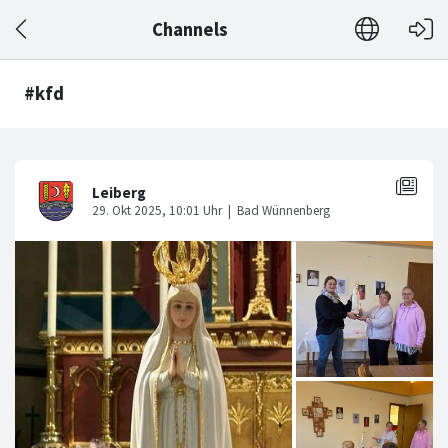
Channels
#kfd