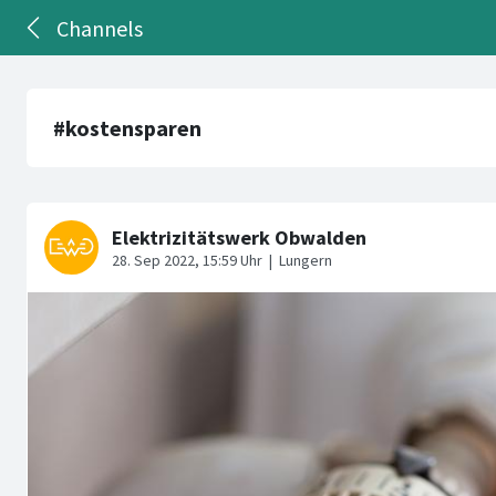
Channels
#kostensparen