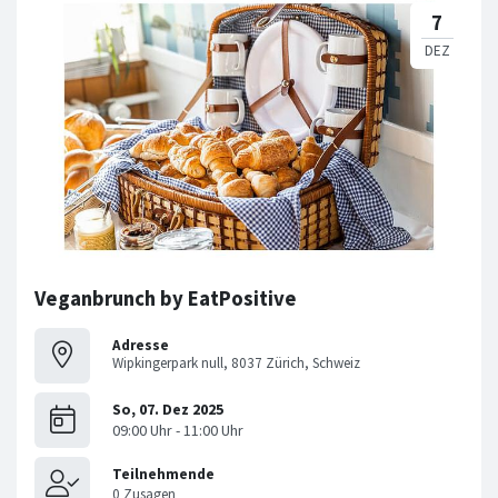
Veganbrunch by EatPositive
Adresse
Wipkingerpark null, 8037 Zürich, Schweiz