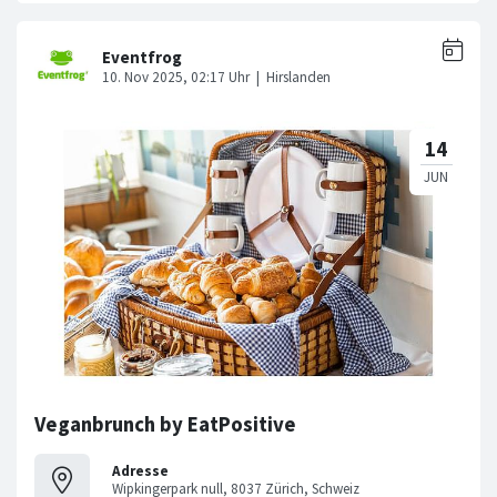
Veganbrunch by EatPositive
Adresse
Wipkingerpark null, 8037 Zürich, Schweiz