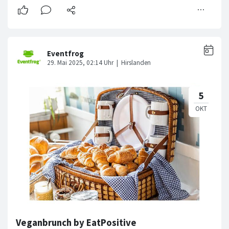
Veganbrunch by EatPositive