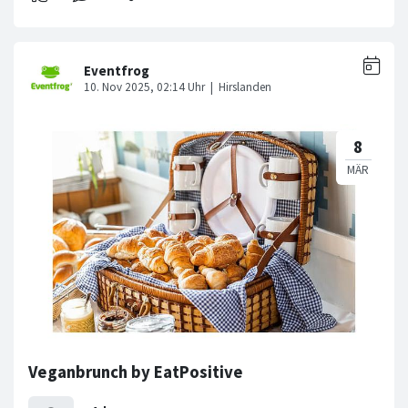
Veganbrunch by EatPositive