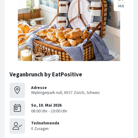
Veganbrunch by EatPositive
Adresse
Wipkingerpark null, 8037 Zürich, Schweiz