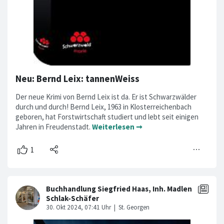
Neu: Bernd Leix: tannenWeiss
Der neue Krimi von Bernd Leix ist da. Er ist Schwarzwälder
durch und durch! Bernd Leix, 1963 in Klosterreichenbach
geboren, hat Forstwirtschaft studiert und lebt seit einigen
Jahren in Freudenstadt.
Weiterlesen ➞