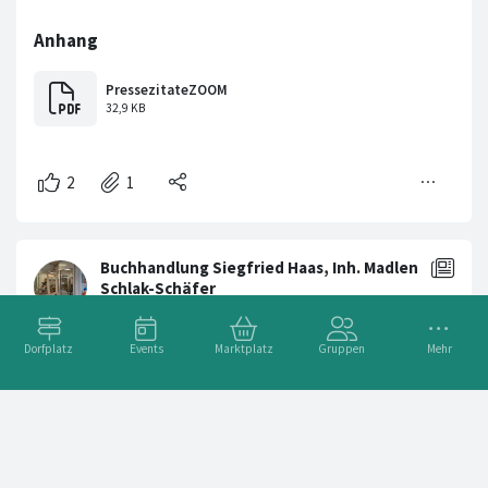
Dorfplatz
Events
Marktplatz
Gruppen
Mehr