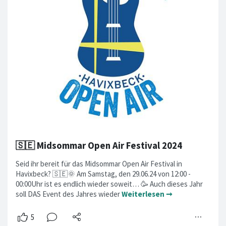
🇸🇪 Midsommar Open Air Festival 2024
Seid ihr bereit für das Midsommar Open Air Festival in
Havixbeck? 🇸🇪🌞 Am Samstag, den 29.06.24 von 12:00 -
00:00Uhr ist es endlich wieder soweit… 🥳 Auch dieses Jahr
soll DAS Event des Jahres wieder
Weiterlesen ➞