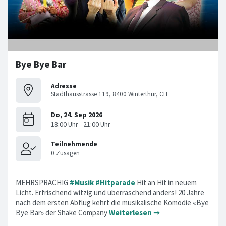
Bye Bye Bar
Adresse
Stadthausstrasse 119, 8400 Winterthur, CH
MEHRSPRACHIG
#Musik
#Hitparade
Hit an Hit in neuem
Licht. Erfrischend witzig und überraschend anders! 20 Jahre
nach dem ersten Abflug kehrt die musikalische Komödie «Bye
Bye Bar» der Shake Company
Weiterlesen ➞