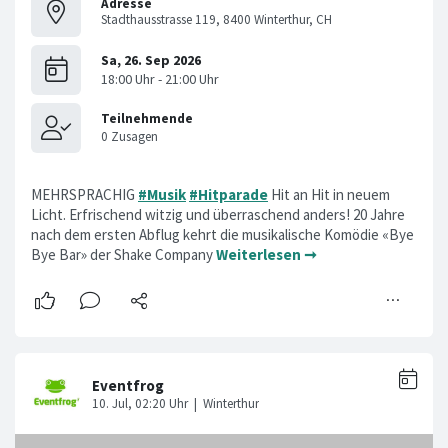
Adresse
Stadthausstrasse 119, 8400 Winterthur, CH
MEHRSPRACHIG
#Musik
#Hitparade
Hit an Hit in neuem
Licht. Erfrischend witzig und überraschend anders! 20 Jahre
nach dem ersten Abflug kehrt die musikalische Komödie «Bye
Bye Bar» der Shake Company
Weiterlesen ➞