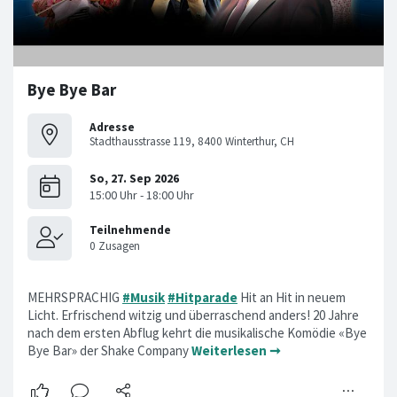
Bye Bye Bar
Adresse
Stadthausstrasse 119, 8400 Winterthur, CH
MEHRSPRACHIG
#Musik
#Hitparade
Hit an Hit in neuem
Licht. Erfrischend witzig und überraschend anders! 20 Jahre
nach dem ersten Abflug kehrt die musikalische Komödie «Bye
Bye Bar» der Shake Company
Weiterlesen ➞