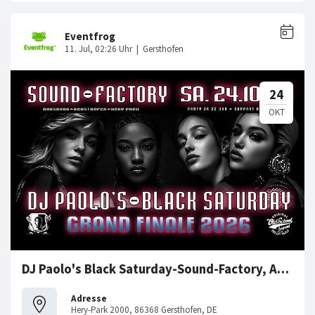
DJ Paolo's Black Saturday-Sound-Factory, Augsburg-Gersthofen
Adresse
Hery-Park 2000, 86368 Gersthofen, DE