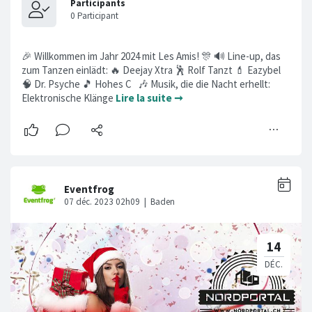
🎉 Willkommen im Jahr 2024 mit Les Amis! 🎊 🔊 Line-up, das
zum Tanzen einlädt: 🔥 Deejay Xtra 🕺 Rolf Tanzt 💄 Eazybel
🧠 Dr. Psyche 🎵 Hohes C 🎶 Musik, die die Nacht erhellt:
Elektronische Klänge
Lire la suite ➞