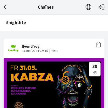
Chaînes
#nightlife