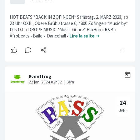
HOT BEATS *BACK IN ZOFINGEN* Samstag, 2. MÄRZ 2023, ab
23 Uhr OXIL, Obere Brühlstrasse 6, 4800 Zofingen *Music by*
DJs D.C • DROPE MUSIC *Music-Genre* HipHop • R&B •
Afrobeats • Baile • Dancehall •
Lire la suite ➞