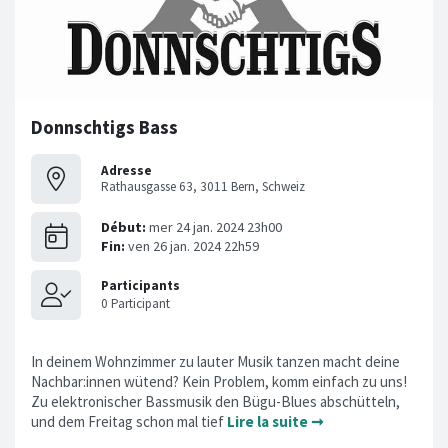
Donnschtigs Bass
Adresse
Rathausgasse 63, 3011 Bern, Schweiz
In deinem Wohnzimmer zu lauter Musik tanzen macht deine
Nachbar:innen wütend? Kein Problem, komm einfach zu uns!
Zu elektronischer Bassmusik den Bügu-Blues abschütteln,
und dem Freitag schon mal tief
Lire la suite ➞