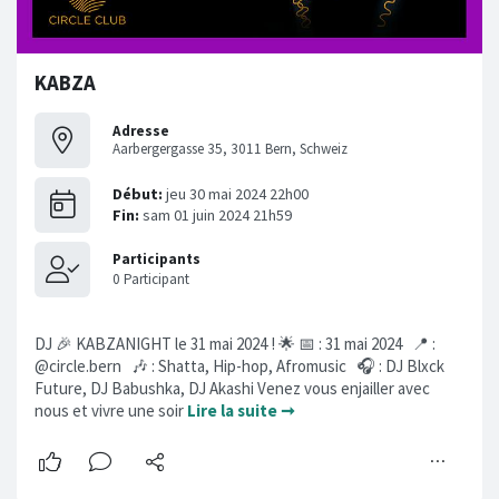
KABZA
Adresse
Aarbergergasse 35, 3011 Bern, Schweiz
DJ 🎉 KABZANIGHT le 31 mai 2024 ! 🌟 📅 : 31 mai 2024 📍 :
@circle.bern 🎶 : Shatta, Hip-hop, Afromusic 🎧 : DJ Blxck
Future, DJ Babushka, DJ Akashi Venez vous enjailler avec
nous et vivre une soir
Lire la suite ➞