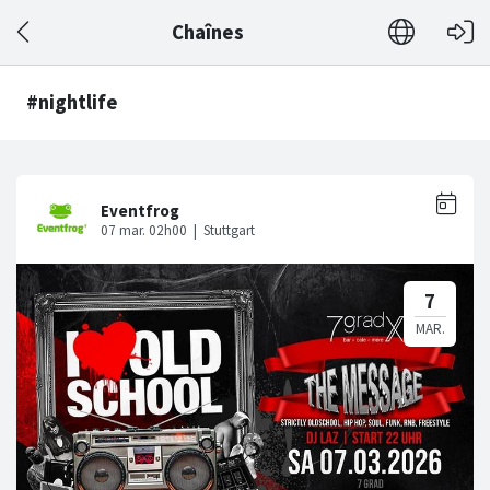
Chaînes
#nightlife