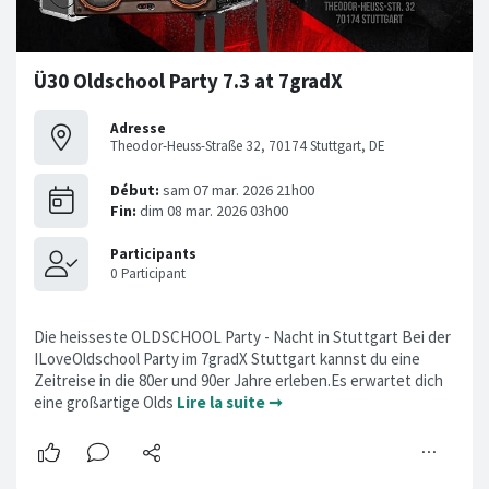
Ü30 Oldschool Party 7.3 at 7gradX
Adresse
Theodor-Heuss-Straße 32, 70174 Stuttgart, DE
Die heisseste OLDSCHOOL Party - Nacht in Stuttgart Bei der
ILoveOldschool Party im 7gradX Stuttgart kannst du eine
Zeitreise in die 80er und 90er Jahre erleben.Es erwartet dich
eine großartige Olds
Lire la suite ➞