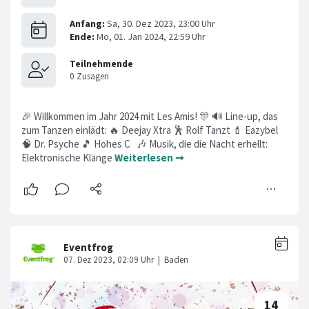
🎉 Willkommen im Jahr 2024 mit Les Amis! 🎊 🔊 Line-up, das
zum Tanzen einlädt: 🔥 Deejay Xtra 🕺 Rolf Tanzt 💄 Eazybel
🧠 Dr. Psyche 🎵 Hohes C 🎶 Musik, die die Nacht erhellt:
Elektronische Klänge
Weiterlesen ➞