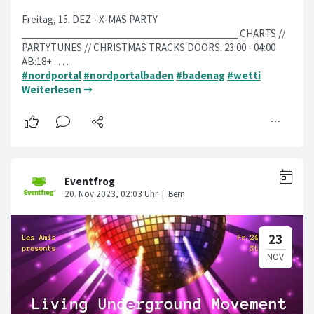
Freitag, 15. DEZ - X-MAS PARTY
____________________________________________ CHARTS //
PARTYTUNES // CHRISTMAS TRACKS DOORS: 23:00 - 04:00
AB:18+ . . . .
#nordportal
#nordportalbaden
#badenag
#wetti
Weiterlesen ➞