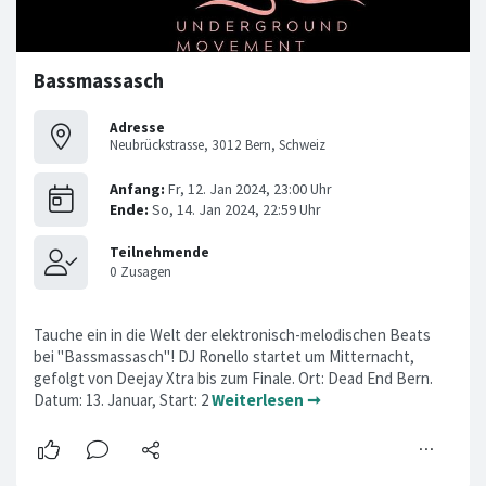
Bassmassasch
Adresse
Neubrückstrasse, 3012 Bern, Schweiz
Tauche ein in die Welt der elektronisch-melodischen Beats
bei "Bassmassasch"! DJ Ronello startet um Mitternacht,
gefolgt von Deejay Xtra bis zum Finale. Ort: Dead End Bern.
Datum: 13. Januar, Start: 2
Weiterlesen ➞