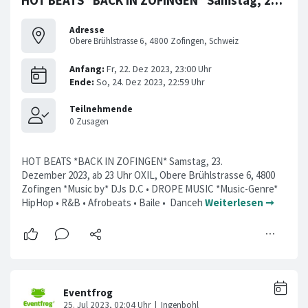
HOT BEATS *BACK IN ZOFINGEN* Samstag, 23. Dezember 2023
Adresse
Obere Brühlstrasse 6, 4800 Zofingen, Schweiz
HOT BEATS *BACK IN ZOFINGEN* Samstag, 23.
Dezember 2023, ab 23 Uhr OXIL, Obere Brühlstrasse 6, 4800
Zofingen *Music by* DJs D.C • DROPE MUSIC *Music-Genre*
HipHop • R&B • Afrobeats • Baile • Danceh
Weiterlesen ➞