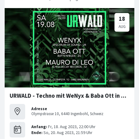
URWALD - Techno mit WeNyx & Baba Ott in Brunnen
Adresse
Olympstrasse 10, 6440 Ingenbohl, Schweiz