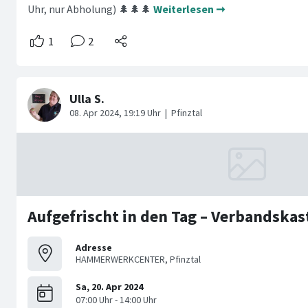
Uhr, nur Abholung) 🌲🌲🌲
Weiterlesen ➞
Adresse
HAMMERWERKCENTER, Pfinztal