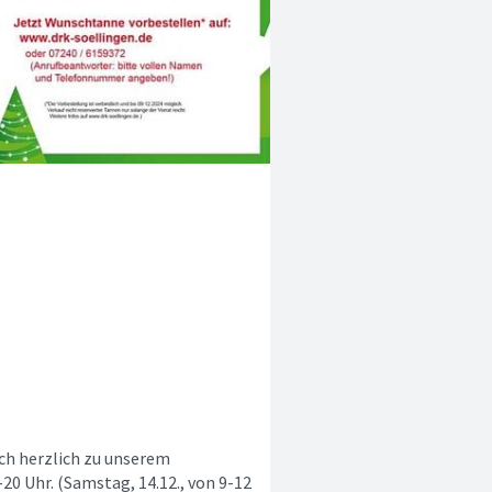
uch herzlich zu unserem
0 Uhr. (Samstag, 14.12., von 9-12