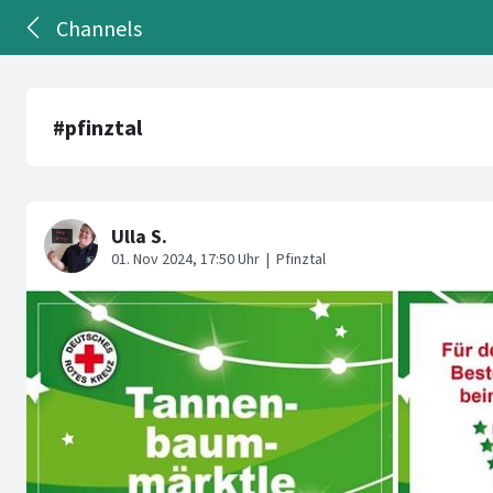
Channels
#pfinztal