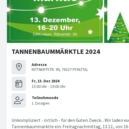
TANNENBAUMMÄRKTLE 2024
Adresse
RITTNERTSTR. 99, 76327 PFINZTAL
Unkompliziert - örtlich - für den Guten Zweck... Wir laden e
Tannenbaummärktle ein: Freitagnachmittag, 13.12., von 16-2