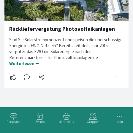
Rückliefervergütung Photovoltaikanlagen
Sind Sie Solarstromproduzent und speisen die überschüssige
Energie ins EWO Netz ein? Bereits seit dem Jahr 2015
vergütet das EWO die Solarenergie nach dem
Referenzmarktpreis für Photovoltaikanlagen de
Weiterlesen ➞
Dorfplatz
Events
Marktplatz
Gruppen
Mehr