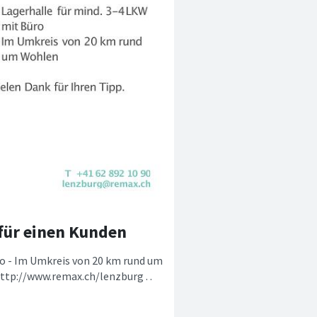
für einen Kunden
ro - Im Umkreis von 20 km rund um
http://www.remax.ch/lenzburg . .