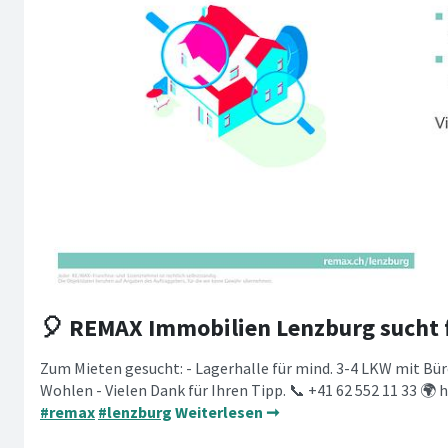
🎈 REMAX Immobilien Lenzburg sucht 
Zum Mieten gesucht: - Lagerhalle für mind. 3-4 LKW mit Bü
Wohlen - Vielen Dank für Ihren Tipp. 📞 +41 62 552 11 33 🌍 
#remax
#lenzburg
Weiterlesen ➞