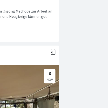
an Qigong Methode zur Arbeit an
r und Neugierige können gut