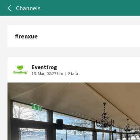
Channels
#renxue