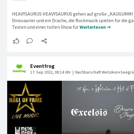
HEAVYSAURUS HEAVYSAURUS gehen auf große „KAUGUMMI I
Dinosaurier und ein Drache, die Rockmusik spielen für die g
Texten und einer tollen Show für
Weiterlesen ➞