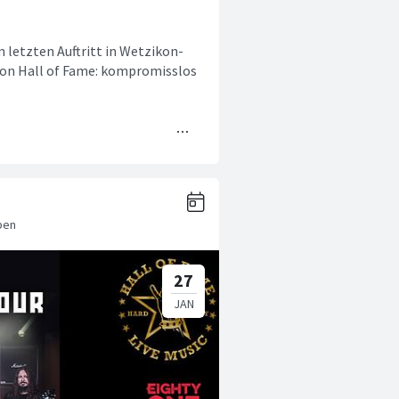
m letzten Auftritt in Wetzikon-
 von Hall of Fame: kompromisslos