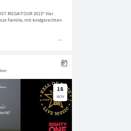
ST MEGA!TOUR 2023“ Vier
anze Familie, mit kindgerechten