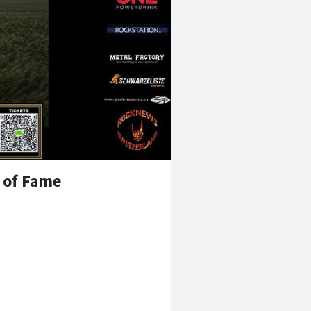
 of Fame