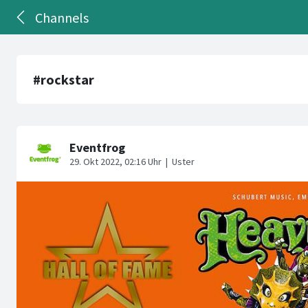
Channels
#rockstar