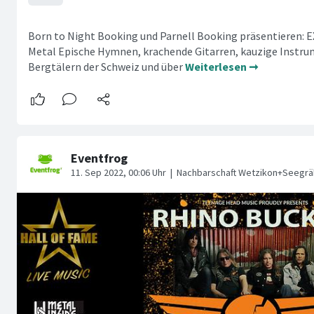
Born to Night Booking und Parnell Booking präsentieren: E
Metal Epische Hymnen, krachende Gitarren, kauzige Instru
Bergtälern der Schweiz und über
Weiterlesen ➞