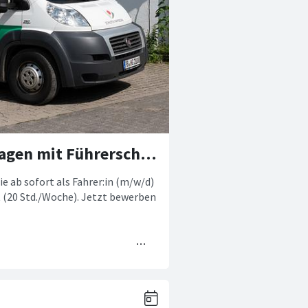
Fahrer:in (m/w/d) für unseren Marktwagen mit Führerschein Klasse C1 gesucht
 ab sofort als Fahrer:in (m/w/d)
t (20 Std./Woche). Jetzt bewerben