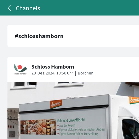
Channels
#schlosshamborn