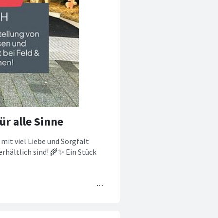
r alle Sinne
 mit viel Liebe und Sorgfalt
rhältlich sind! 🌾✨ Ein Stück