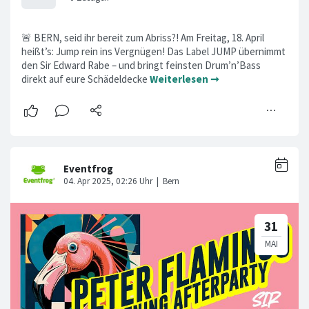
🚨 BERN, seid ihr bereit zum Abriss?! Am Freitag, 18. April
heißt’s: Jump rein ins Vergnügen! Das Label JUMP übernimmt
den Sir Edward Rabe – und bringt feinsten Drum’n’Bass
direkt auf eure Schädeldecke
Weiterlesen ➞