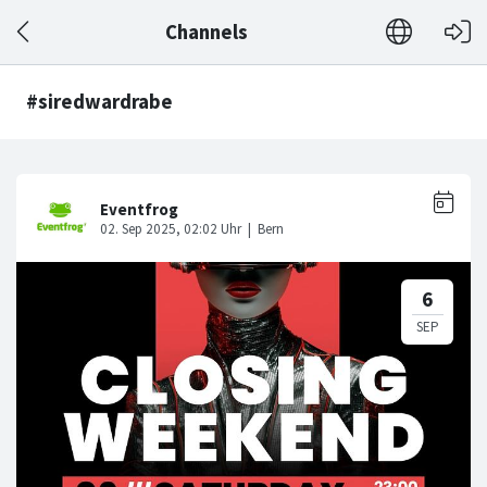
Channels
#siredwardrabe