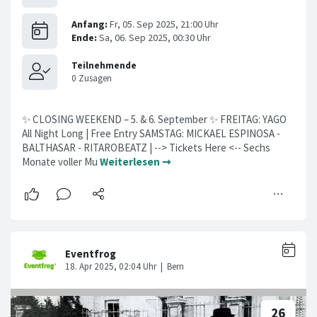
✨ CLOSING WEEKEND – 5. & 6. September ✨ FREITAG: YAGO
All Night Long | Free Entry SAMSTAG: MICKAEL ESPINOSA -
BALTHASAR - RITAROBEATZ | --> Tickets Here <-- Sechs
Monate voller Mu
Weiterlesen ➞