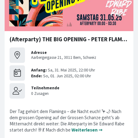
(Afterparty) THE BIG OPENING - PETER FLAMINGO
Adresse
Aarbergergasse 21, 3011 Bern, Schweiz
Der Tag gehört dem Flamingo – die Nacht euch! 🦩🌙 Nach
dem grossen Opening auf der Grossen Schanze geht’s ab
Mitternacht direkt weiter: Die Afterparty im Sir Edward Rabe
startet durch! 🥂💃 Mach dich be
Weiterlesen ➞