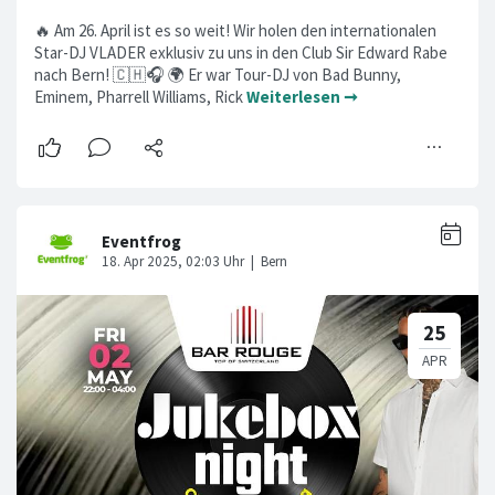
🔥 Am 26. April ist es so weit! Wir holen den internationalen
Star-DJ VLADER exklusiv zu uns in den Club Sir Edward Rabe
nach Bern! 🇨🇭🎧 🌍 Er war Tour-DJ von Bad Bunny,
Eminem, Pharrell Williams, Rick
Weiterlesen ➞