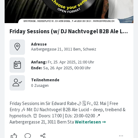
Friday Sessions (w/ DJ Nachtvogel B2B Ale Lucid)
Adresse
Aarbergergasse 21, 3011 Bern, Schweiz
Friday Sessions im Sir Edward Rabe🌙 🗓 Fr., 02. Mai | Free
Entry 🎶 Mit DJ Nachtvogel B2B Ale Lucid – deep, treibend &
hypnotisch. ⏰ Doors: 17:00 | DJs: 23:00–02:00 📍
Aarbergergasse 21, 3011 Bern Sta
Weiterlesen ➞