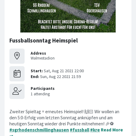
Fussballsonntag Heimspiel
Address
Walmestadion
Zweiter Spieltag = erneutes Heimspiel! 🙌🏻 Wir wollen an
den 5:0-Erfolg vom letzten Sonntag anknüpfen und am
heutigen Sonntag wieder drei Punkte mitnehmen! 🎉⚽️
#sgrhodenschmillinghausen
#fussball
#kre
Read More
➞