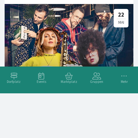
Dorfplatz
Events
Marktplatz
Gruppen
Mehr
ATTIS SOUL: JJs Hausband & Special Guests
Adresse
Attisholzstrasse 10, 4533 Riedholz, Schweiz