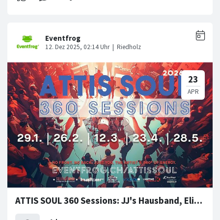
ATTIS SOUL 360 Sessions: JJ's Hausband, Elias Von Arx etc