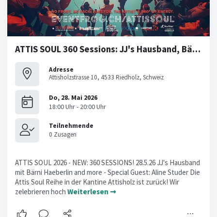
ATTIS SOUL 360 Sessions: JJ's Hausband, Bärni Häberlin etc
Adresse
Attisholzstrasse 10, 4533 Riedholz, Schweiz
ATTIS SOUL 2026 - NEW: 360 SESSIONS! 28.5.26 JJ's Hausband
mit Bärni Haeberlin and more - Special Guest: Aline Studer Die
Attis Soul Reihe in der Kantine Attisholz ist zurück! Wir
zelebrieren hoch
Weiterlesen ➞