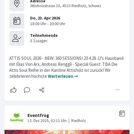
Adresse
Attisholzstrasse 10, 4533 Riedholz, Schweiz
ATTIS SOUL 2026 - NEW: 360 SESSIONS! 23.4.26 JJ's Hausband
mit Elias Von Arx, Andreas Renggli - Special Guest: TBA Die
Attis Soul Reihe in der Kantine Attisholz ist zurück! Wir
zelebrieren hochste
Weiterlesen ➞