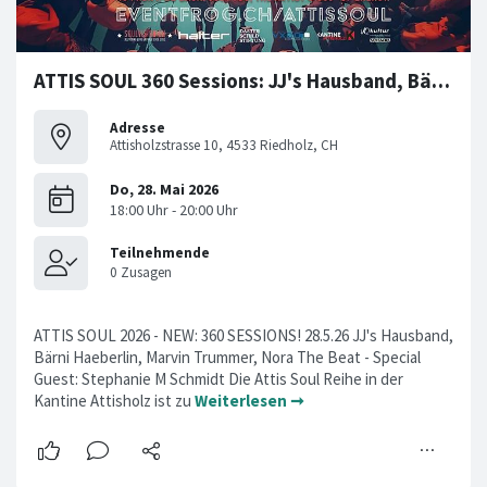
ATTIS SOUL 360 Sessions: JJ's Hausband, Bärni Häberlin etc
Adresse
Attisholzstrasse 10, 4533 Riedholz, CH
ATTIS SOUL 2026 - NEW: 360 SESSIONS! 28.5.26 JJ's Hausband,
Bärni Haeberlin, Marvin Trummer, Nora The Beat - Special
Guest: Stephanie M Schmidt Die Attis Soul Reihe in der
Kantine Attisholz ist zu
Weiterlesen ➞