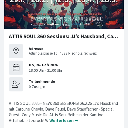
ATTIS SOUL 360 Sessions: JJ's Hausband, Caroline Chevin etc
Adresse
Attisholzstrasse 10, 4533 Riedholz, Schweiz
ATTIS SOUL 2026 - NEW: 360 SESSIONS! 26.2.26 JJ's Hausband
mit Caroline Chevin, Dave Feusi, Dave Stauffacher - Special
Guest: Zoey Music Die Attis Soul Reihe in der Kantine
Attisholz ist zurück! W
Weiterlesen ➞