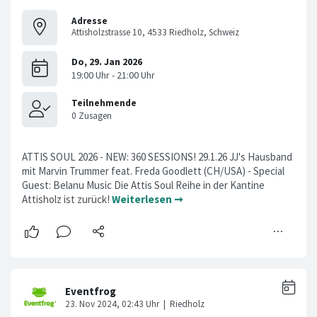
Adresse
Attisholzstrasse 10, 4533 Riedholz, Schweiz
ATTIS SOUL 2026 - NEW: 360 SESSIONS! 29.1.26 JJ's Hausband
mit Marvin Trummer feat. Freda Goodlett (CH/USA) - Special
Guest: Belanu Music Die Attis Soul Reihe in der Kantine
Attisholz ist zurück!
Weiterlesen ➞