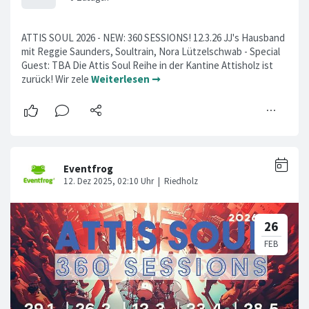
ATTIS SOUL 2026 - NEW: 360 SESSIONS! 12.3.26 JJ's Hausband
mit Reggie Saunders, Soultrain, Nora Lützelschwab - Special
Guest: TBA Die Attis Soul Reihe in der Kantine Attisholz ist
zurück! Wir zele
Weiterlesen ➞