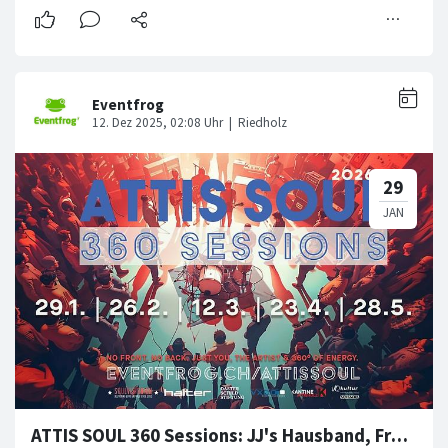
ATTIS SOUL 360 Sessions: JJ's Hausband, Freda Goodlett etc