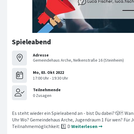
Spieleabend
Adresse
Gemeindehaus Arche, Nelkenstraße 16 (Steinheim)
Es steht wieder ein Spieleabend an - bist Du dabei? 🎲🃏 Wan
Uhr Wo? Gemeindehaus Arche, Jugendraum 1 Für wen? Für Ju
Teilnahmemöglichkeit: 1️⃣ D
Weiterlesen ➞