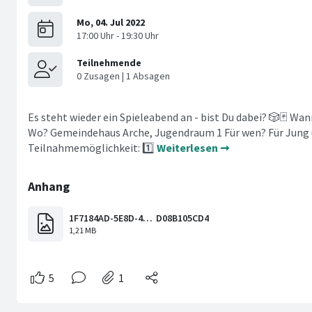
Es steht wieder ein Spieleabend an - bist Du dabei? 🎲🃏 Wann
Wo? Gemeindehaus Arche, Jugendraum 1 Für wen? Für Jung 
Teilnahmemöglichkeit: 1️⃣
Weiterlesen ➞