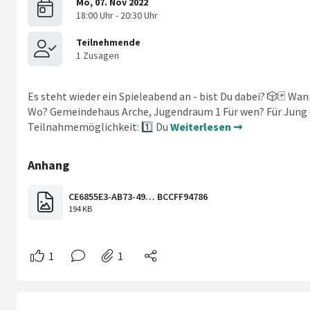
Es steht wieder ein Spieleabend an - bist Du dabei? 🎲🃏 Wa
Wo? Gemeindehaus Arche, Jugendraum 1 Für wen? Für Jung 
Teilnahmemöglichkeit: 1️⃣ Du
Weiterlesen ➞