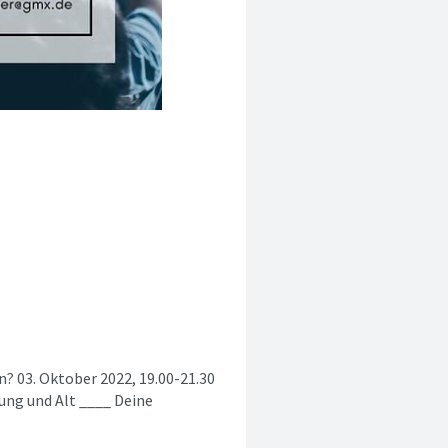
n? 03. Oktober 2022, 19.00-21.30
ng und Alt ____ Deine