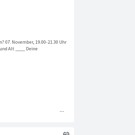
nn? 07. November, 19.00-21.30 Uhr
und Alt ____ Deine