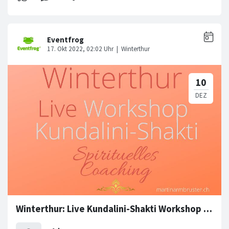
Winterthur: Live Kundalini-Shakti Workshop (Shaktipat)