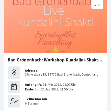
Bad Grönenbach: Workshop Kundalini-Shakti (01.04 & 02.04)
Adresse
Silcherstraße 15, 87730 Bad Grönenbach, Deutschland