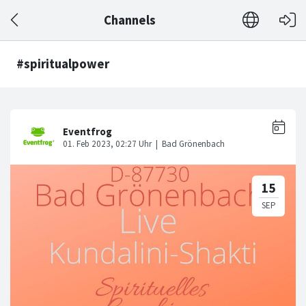
Channels
#spiritualpower