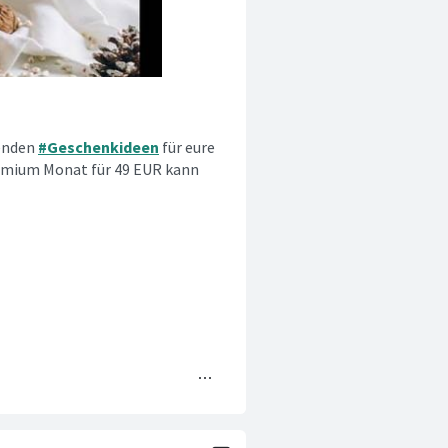
senden
#Geschenkideen
für eure
remium Monat für 49 EUR kann