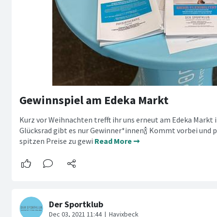
Gewinnspiel am Edeka Markt
Kurz vor Weihnachten trefft ihr uns erneut am Edeka Markt 
Glücksrad gibt es nur Gewinner*innen🍾 Kommt vorbei und pro
spitzen Preise zu gewi
Read More ➞