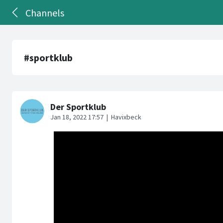
Channels
#sportklub