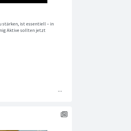
tärken, ist essentiell – in
ig Aktive sollten jetzt