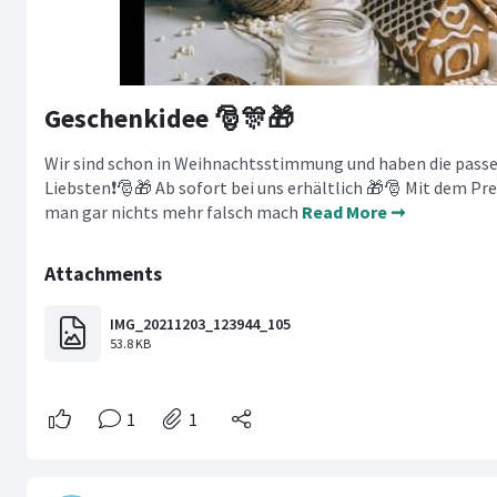
Geschenkidee 🎅🎊🎁
Wir sind schon in Weihnachtsstimmung und haben die pas
Liebsten❗🎅🎁 Ab sofort bei uns erhältlich 🎁🎅 Mit dem P
man gar nichts mehr falsch mach
Read More ➞