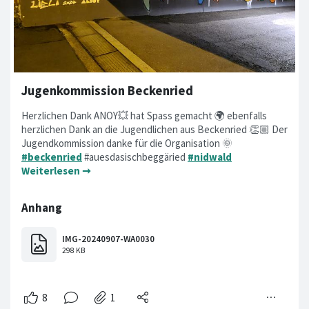
Jugenkommission Beckenried
Herzlichen Dank ANOY💥 hat Spass gemacht 🌍 ebenfalls
herzlichen Dank an die Jugendlichen aus Beckenried 👏🏼 Der
Jugendkommission danke für die Organisation 🌞
#beckenried
#auesdasischbeggäried
#nidwald
Weiterlesen ➞