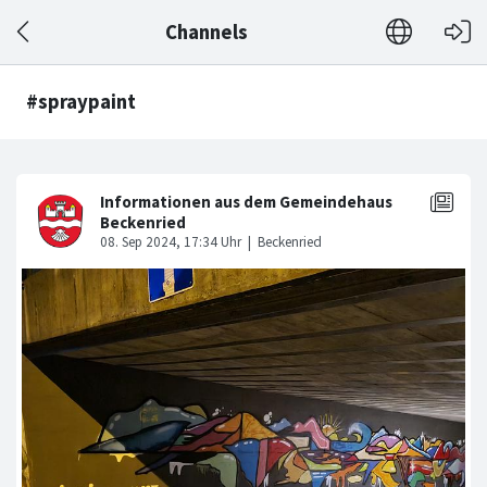
Channels
#spraypaint