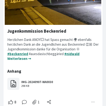
Jugenkommission Beckenried
Herzlichen Dank ANOY💥 hat Spass gemacht 🌍 ebenfalls
herzlichen Dank an die Jugendlichen aus Beckenried 👏🏼 Der
Jugendkommission danke für die Organisation 🌞
#beckenried
#auesdasischbeggäried
#nidwald
Weiterlesen ➞