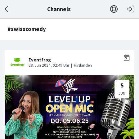
Channels
#swisscomedy