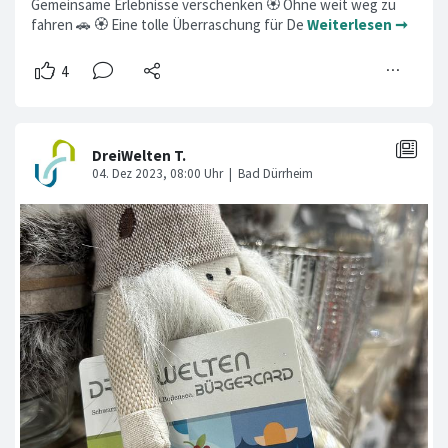
Gemeinsame Erlebnisse verschenken 🏵 Ohne weit weg zu
fahren 🚗 🏵 Eine tolle Überraschung für De
Weiterlesen ➞