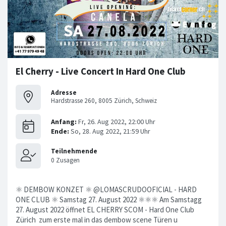
El Cherry - Live Concert In Hard One Club
Adresse
Hardstrasse 260, 8005 Zürich, Schweiz
⚛ DEMBOW KONZET ⚛ @LOMASCRUDOOFICIAL - HARD
ONE CLUB ⚛ Samstag 27. August 2022 ⚛⚛⚛ Am Samstagg
27. August 2022 öffnet EL CHERRY SCOM - Hard One Club
Zürich zum erste mal in das dembow scene Türen u