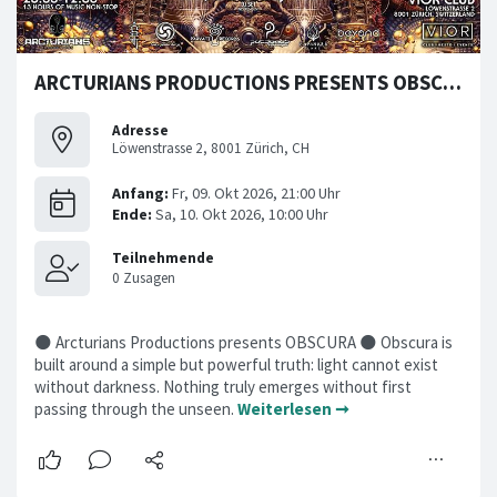
ARCTURIANS PRODUCTIONS PRESENTS OBSCURA
Adresse
Löwenstrasse 2, 8001 Zürich, CH
🌑 Arcturians Productions presents OBSCURA 🌑 Obscura is
built around a simple but powerful truth: light cannot exist
without darkness. Nothing truly emerges without first
passing through the unseen.
Weiterlesen ➞