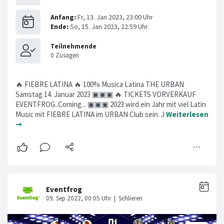
🔥 FIEBRE LATINA 🔥 100% Musica Latina THE URBAN
Samstag 14. Januar 2023 ▣▣▣ 🔥 TICKETS VORVERKAUF
EVENTFROG..Coming... ▣▣▣ 2023 wird ein Jahr mit viel Latin
Music mit FIEBRE LATINA im URBAN Club sein. J
Weiterlesen
➞