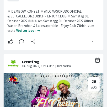
⚛ DEMBOW KONZET ⚛ @LOMASCRUDOOFICIAL
@EL_CALLEJONZURICH - ENJOY CLUB ⚛ Samstag 01.
Octuber 2022 ⚛⚛⚛ Am Samstagg 01. Octuber 2022 öffnet
Wason Brazoban & La Insuperable - Enjoy Club Zürich zum
erste
Weiterlesen ➞