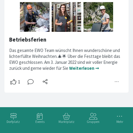
Betriebsferien
Das gesamte EWO Team wünscht Ihnen wunderschöne und
lichterfüllte Weihnachten.🎄🌟 Über die Festtage bleibt das
EWO geschlossen. Am 3. Januar 2022 sind wir voller Energie
zurück und gerne wieder für Sie
Weiterlesen ➞
Dorfplatz
Events
Marktplatz
Gruppen
Mehr