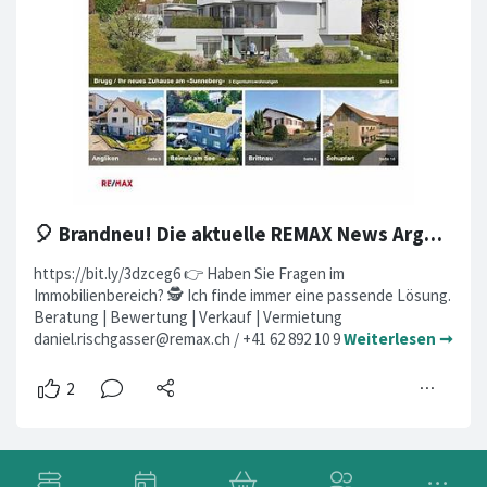
🎈 Brandneu! Die aktuelle REMAX News Argovia
https://bit.ly/3dzceg6 👉 Haben Sie Fragen im
Immobilienbereich? 🕵️ Ich finde immer eine passende Lösung.
Beratung | Bewertung | Verkauf | Vermietung
daniel.rischgasser@remax.ch
/ +41 62 892 10 9
Weiterlesen ➞