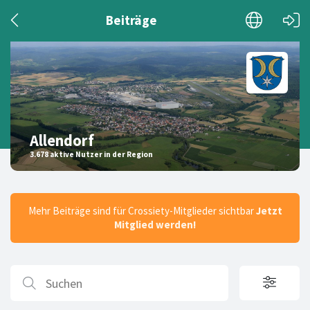
Beiträge
Allendorf
3.678 aktive Nutzer in der Region
Mehr Beiträge sind für Crossiety-Mitglieder sichtbar
Jetzt
Mitglied werden!