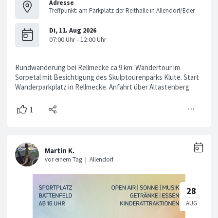
Adresse
Treffpunkt: am Parkplatz der Reithalle in Allendorf/Eder
Rundwanderung bei Rellmecke ca 9 km. Wandertour im
Sorpetal mit Besichtigung des Skulptourenparks Klute. Start
Wanderparkplatz in Rellmecke. Anfahrt über Altastenberg