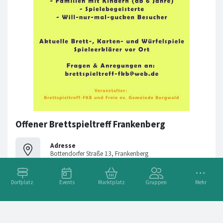
Offener Brettspieltreff Frankenberg
Adresse
Bottendorfer Straße 13, Frankenberg
Dorfplatz
Events
Marktplatz
Gruppen
Mehr