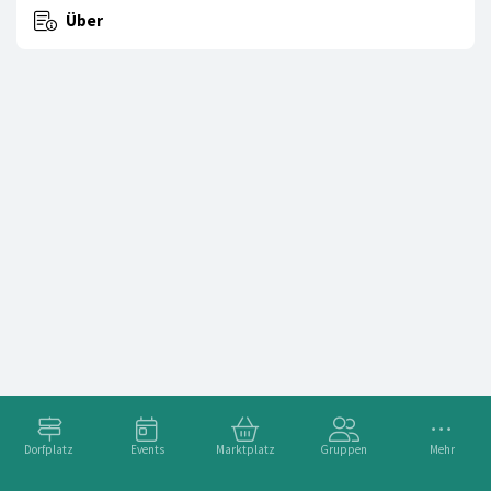
Über
Dorfplatz
Events
Marktplatz
Gruppen
Mehr