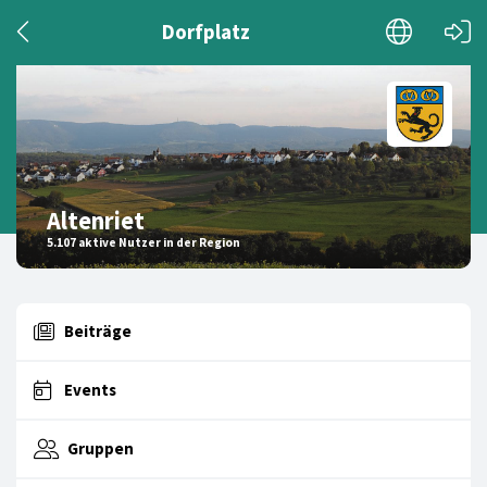
Dorfplatz
Altenriet
5.107 aktive Nutzer in der Region
Beiträge
Events
Gruppen