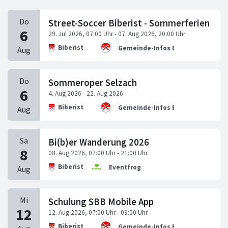
Street-Soccer Biberist - Sommerferien
Biberist
Gemeinde-Infos Biberist
Sommeroper Selzach
Biberist
Gemeinde-Infos Biberist
Bi(b)er Wanderung 2026
Biberist
Eventfrog
Schulung SBB Mobile App
Biberist
Gemeinde-Infos Biberist